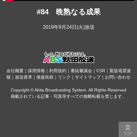
#84 晩熟なる成果
2019年9月24日(火)放送
会社概要
｜
採用情報
｜
利用規約
｜
番組審議会
｜
CSR
｜
緊急地震速
報
｜
放送基準
｜
後援依頼
｜
リンク
｜
サイトマップ
｜
お問い合わせ
Copyright © Akita Broadcasting System. All Rights Reserved
掲載されている記事・写真等すべての無断転載を禁じます。