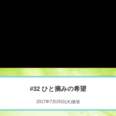
#32 ひと摘みの希望
2017年7月25日(火)放送