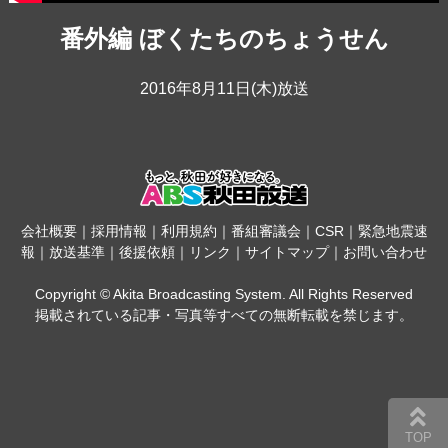
番外編 ぼくたちのちょうせん
2016年8月11日(木)放送
会社概要
｜
採用情報
｜
利用規約
｜
番組審議会
｜
CSR
｜
緊急地震速
報
｜
放送基準
｜
後援依頼
｜
リンク
｜
サイトマップ
｜
お問い合わせ
Copyright © Akita Broadcasting System. All Rights Reserved
掲載されている記事・写真等すべての無断転載を禁じます。