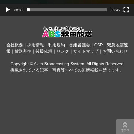
00:00
02:45
会社概要
｜
採用情報
｜
利用規約
｜
番組審議会
｜
CSR
｜
緊急地震速
報
｜
放送基準
｜
後援依頼
｜
リンク
｜
サイトマップ
｜
お問い合わせ
Copyright © Akita Broadcasting System. All Rights Reserved
掲載されている記事・写真等すべての無断転載を禁じます。