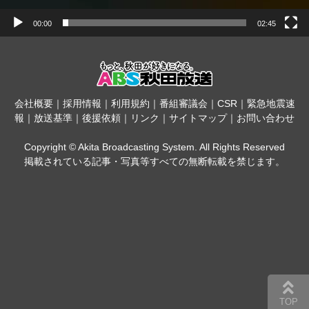
00:00
02:45
会社概要
｜
採用情報
｜
利用規約
｜
番組審議会
｜
CSR
｜
緊急地震速
報
｜
放送基準
｜
後援依頼
｜
リンク
｜
サイトマップ
｜
お問い合わせ
Copyright © Akita Broadcasting System. All Rights Reserved
掲載されている記事・写真等すべての無断転載を禁じます。