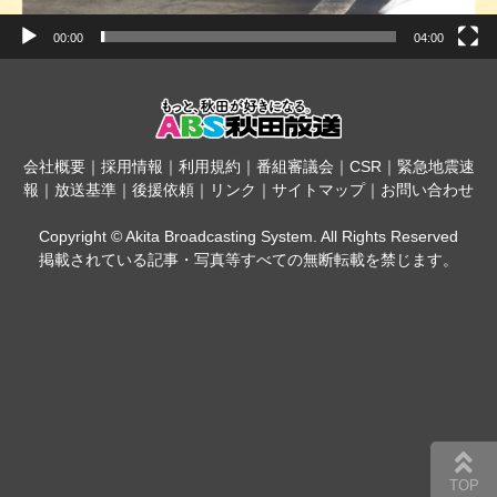
00:00
04:00
会社概要
｜
採用情報
｜
利用規約
｜
番組審議会
｜
CSR
｜
緊急地震速
報
｜
放送基準
｜
後援依頼
｜
リンク
｜
サイトマップ
｜
お問い合わせ
Copyright © Akita Broadcasting System. All Rights Reserved
掲載されている記事・写真等すべての無断転載を禁じます。