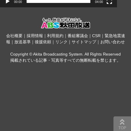
00:00
04:00
会社概要
｜
採用情報
｜
利用規約
｜
番組審議会
｜
CSR
｜
緊急地震速
報
｜
放送基準
｜
後援依頼
｜
リンク
｜
サイトマップ
｜
お問い合わせ
Copyright © Akita Broadcasting System. All Rights Reserved
掲載されている記事・写真等すべての無断転載を禁じます。