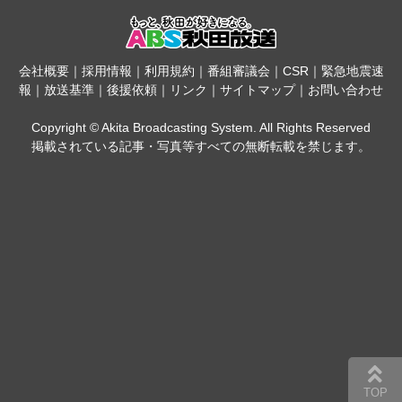
会社概要
｜
採用情報
｜
利用規約
｜
番組審議会
｜
CSR
｜
緊急地震速
報
｜
放送基準
｜
後援依頼
｜
リンク
｜
サイトマップ
｜
お問い合わせ
Copyright © Akita Broadcasting System. All Rights Reserved
掲載されている記事・写真等すべての無断転載を禁じます。