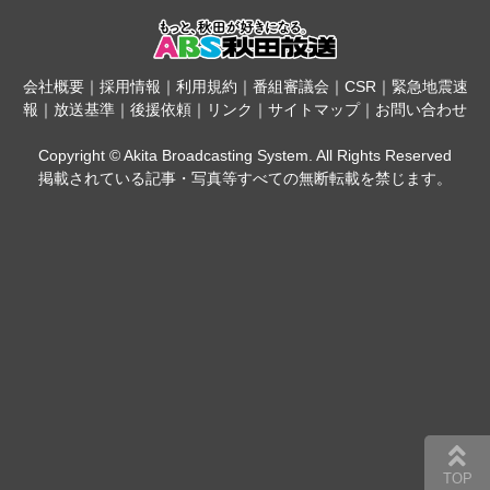
会社概要
｜
採用情報
｜
利用規約
｜
番組審議会
｜
CSR
｜
緊急地震速
報
｜
放送基準
｜
後援依頼
｜
リンク
｜
サイトマップ
｜
お問い合わせ
Copyright © Akita Broadcasting System. All Rights Reserved
掲載されている記事・写真等すべての無断転載を禁じます。