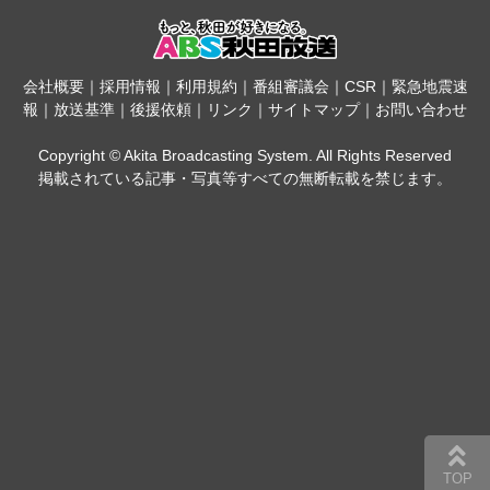
会社概要
｜
採用情報
｜
利用規約
｜
番組審議会
｜
CSR
｜
緊急地震速
報
｜
放送基準
｜
後援依頼
｜
リンク
｜
サイトマップ
｜
お問い合わせ
Copyright © Akita Broadcasting System. All Rights Reserved
掲載されている記事・写真等すべての無断転載を禁じます。