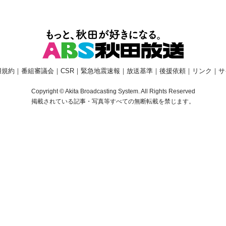
用規約
｜
番組審議会
｜
CSR
｜
緊急地震速報
｜
放送基準
｜
後援依頼
｜
リンク
｜
サ
Copyright © Akita Broadcasting System. All Rights Reserved
掲載されている記事・写真等すべての無断転載を禁じます。