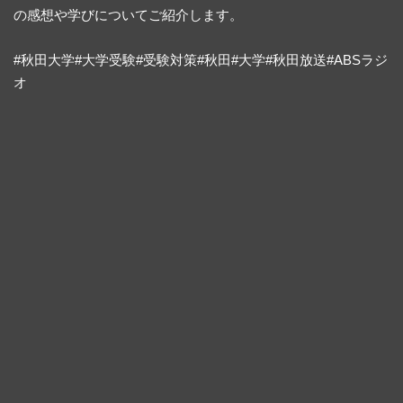
の感想や学びについてご紹介します。
#秋田大学#大学受験#受験対策#秋田#大学#秋田放送#ABSラジ
オ