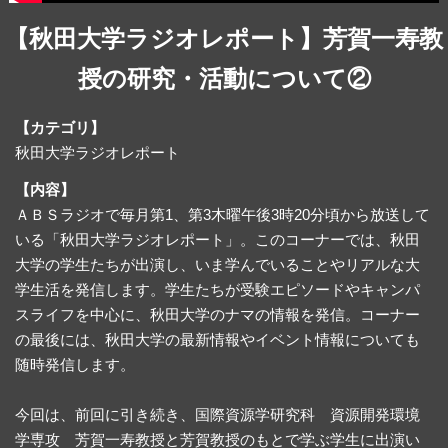
【秋田大学ラジオレポート】芳賀一寿教
授の研究・活動について②
【カテゴリ】
秋田大学ラジオレポート
【内容】
ＡＢＳラジオで毎月第1、第3木曜午後3時20分頃から放送して
いる「秋田大学ラジオレポート」。このコーナーでは、秋田
大学の学生たちが出演し、いま学んでいることやリアルな大
学生活を発信します。学生たちが受験エピソードやキャンパ
スライフを中心に、秋田大学のナマの情報を発信。コーナー
の最後には、秋田大学の最新情報やイベント情報についても
随時発信します。
今回は、前回に引き続き、国際資源学研究科 資源開発環境
学専攻 芳賀一寿教授と芳賀教授のもとで学ぶ学生に出演い