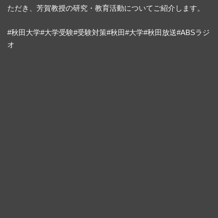
ただき、芳賀教授の研究・教育活動についてご紹介します。
#秋田大学#大学受験#受験対策#秋田#大学#秋田放送#ABSラジ
オ