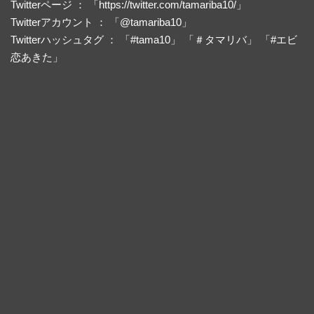
Twitterページ ： 「https://twitter.com/tamariba10/」
Twitterアカウント ： 「@tamariba10」
Twitterハッシュタグ ： 「#tama10」 「＃タマリバ」 「#エビ
恋あきた」