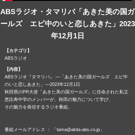
ABSラジオ・タマリバ「あきた美の国ガ
ールズ エビ中のいと恋しあきた」2023
年12月1日
【カテゴリ】
ABSラジオ
【内容】
ABSラジオ『タマリバ』 ―「あきた美の国ガールズ エビ中
のいと恋しあきた」―2023年12月1日
秋田県のPR大使「あきた美の国ガールズ」に任命された私立
恵比寿中学のメンバーが、秋田の魅力について学び、
その魅力を発信するラジオ番組。
番組メールアドレス ： 「tama@akita-abs.co.jp」