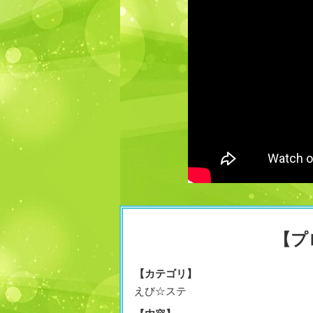
【プ
【カテゴリ】
えび☆ステ