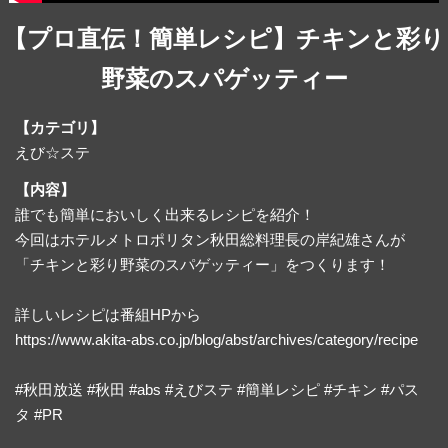
【プロ直伝！簡単レシピ】チキンと彩り
野菜のスパゲッティー
【カテゴリ】
えび☆ステ
【内容】
誰でも簡単においしく出来るレシピを紹介！
今回はホテルメトロポリタン秋田総料理長の岸紀雄さんが
「チキンと彩り野菜のスパゲッティー」をつくります！
詳しいレシピは番組HPから
https://www.akita-abs.co.jp/blog/abst/archives/category/recipe
#秋田放送 #秋田 #abs #えびステ #簡単レシピ #チキン #パス
タ #PR