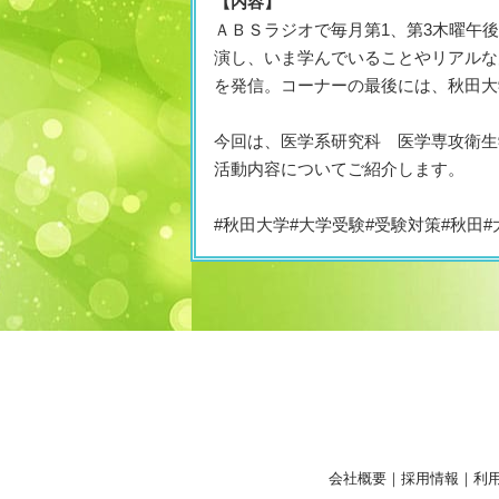
【内容】
ＡＢＳラジオで毎月第1、第3木曜午
演し、いま学んでいることやリアルな
を発信。コーナーの最後には、秋田大
今回は、医学系研究科 医学専攻衛生
活動内容についてご紹介します。
#秋田大学#大学受験#受験対策#秋田#
会社概要
｜
採用情報
｜
利