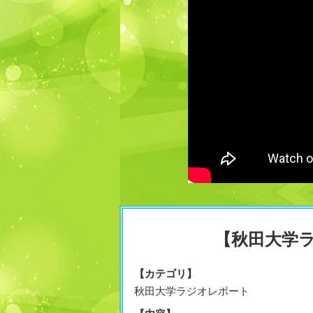
【秋田大学
【カテゴリ】
秋田大学ラジオレポート