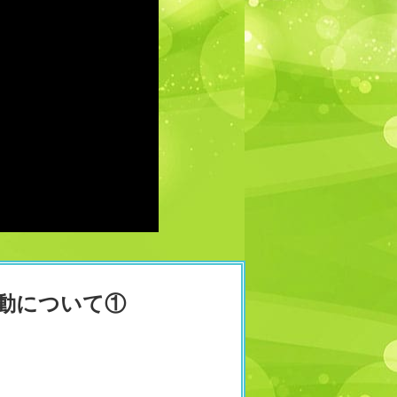
動について①