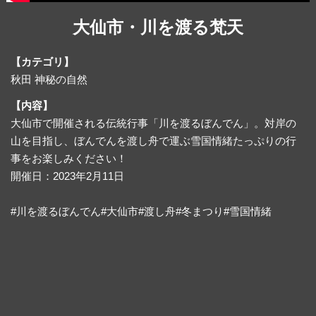
大仙市・川を渡る梵天
【カテゴリ】
秋田 神秘の自然
【内容】
大仙市で開催される伝統行事「川を渡るぼんでん」。対岸の
山を目指し、ぼんでんを渡し舟で運ぶ雪国情緒たっぷりの行
事をお楽しみください！
開催日：2023年2月11日
#川を渡るぼんでん#大仙市#渡し舟#冬まつり#雪国情緒