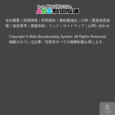
会社概要
｜
採用情報
｜
利用規約
｜
番組審議会
｜
CSR
｜
緊急地震速
報
｜
放送基準
｜
後援依頼
｜
リンク
｜
サイトマップ
｜
お問い合わせ
Copyright © Akita Broadcasting System. All Rights Reserved
掲載されている記事・写真等すべての無断転載を禁じます。