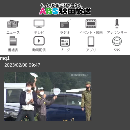
mq1
2023/02/08 09:47