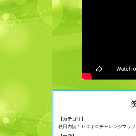
【カテゴリ】
秋田内陸１００キロチャレンジマラソ