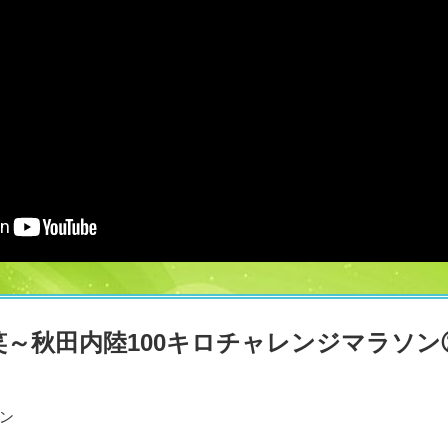
笑～秋田内陸100キロチャレンジマラソン
ン