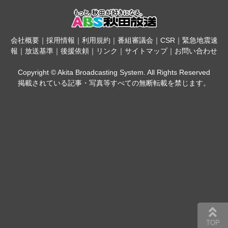
会社概要
｜
採用情報
｜
利用規約
｜
番組審議会
｜
CSR
｜
緊急地震速
報
｜
放送基準
｜
後援依頼
｜
リンク
｜
サイトマップ
｜
お問い合わせ
Copyright © Akita Broadcasting System. All Rights Reserved
掲載されている記事・写真等すべての無断転載を禁じます。