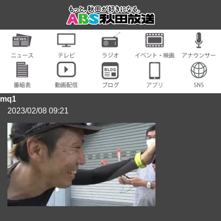
mq1
2023/02/08 09:21