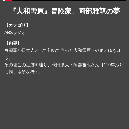
『大和雪原』冒険家、阿部雅龍の夢
【カテゴリ】
ABSラジオ
【内容】
白瀬矗が日本人として初めて立った大和雪原（やまとゆきは
ら）。
その後この足跡を辿り、秋田県人・阿部雅龍さんは110年ぶり
に同じ場所を行く。