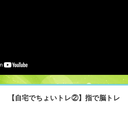
【自宅でちょいトレ②】指で脳トレ