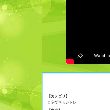
【カテゴリ】
自宅でちょいトレ