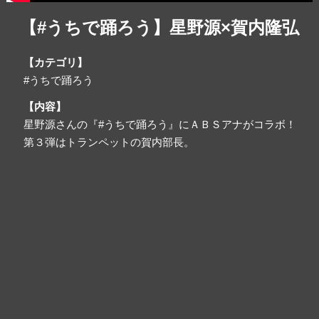
【#うちで踊ろう】星野源×賀内隆弘
【カテゴリ】
#うちで踊ろう
【内容】
星野源さんの『#うちで踊ろう​』にＡＢＳアナがコラボ！
第３弾はトランペットの賀内部長。