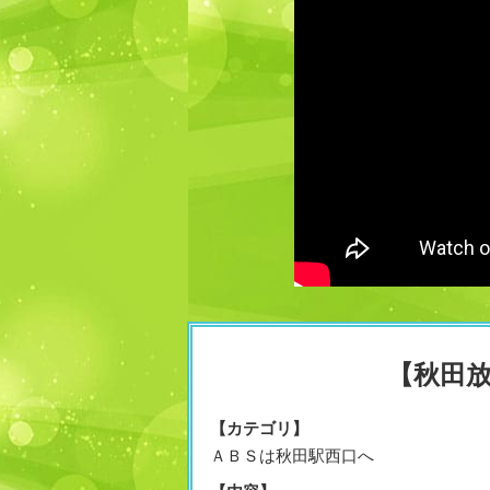
【秋田
【カテゴリ】
ＡＢＳは秋田駅西口へ