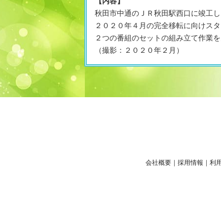
【内容】
秋田市中通のＪＲ秋田駅西口に竣工し
２０２０年４月の完全移転に向けスタ
２つの番組のセットの組み立て作業を
（撮影：２０２０年２月）
会社概要
｜
採用情報
｜
利