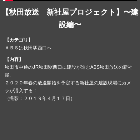
【秋田放送 新社屋プロジェクト】〜建
設編〜
【カテゴリ】
ＡＢＳは秋田駅西口へ
【内容】
秋田市中通のJR秋田駅西口に建設が進むABS秋田放送の新社
屋。
２０２０年春の放送開始を予定する新社屋の建設現場にカメ
ラが潜入する！
（撮影：２０１９年４月１７日）