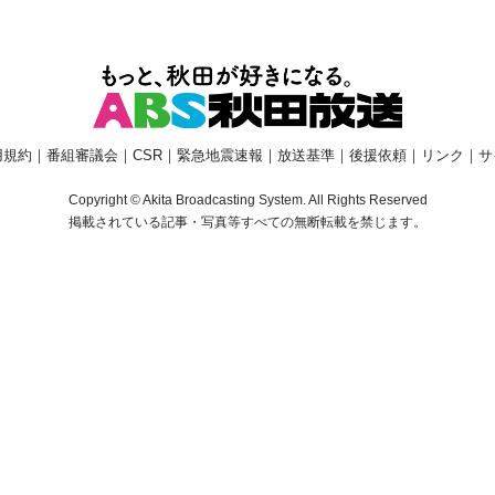
用規約
｜
番組審議会
｜
CSR
｜
緊急地震速報
｜
放送基準
｜
後援依頼
｜
リンク
｜
サ
Copyright © Akita Broadcasting System. All Rights Reserved
掲載されている記事・写真等すべての無断転載を禁じます。