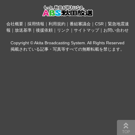
会社概要
｜
採用情報
｜
利用規約
｜
番組審議会
｜
CSR
｜
緊急地震速
報
｜
放送基準
｜
後援依頼
｜
リンク
｜
サイトマップ
｜
お問い合わせ
Copyright © Akita Broadcasting System. All Rights Reserved
掲載されている記事・写真等すべての無断転載を禁じます。