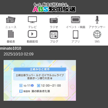
minato1010
2025/10/10 02:09