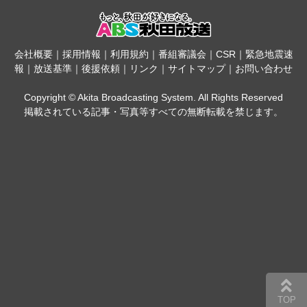
会社概要
｜
採用情報
｜
利用規約
｜
番組審議会
｜
CSR
｜
緊急地震速
報
｜
放送基準
｜
後援依頼
｜
リンク
｜
サイトマップ
｜
お問い合わせ
Copyright © Akita Broadcasting System. All Rights Reserved
掲載されている記事・写真等すべての無断転載を禁じます。