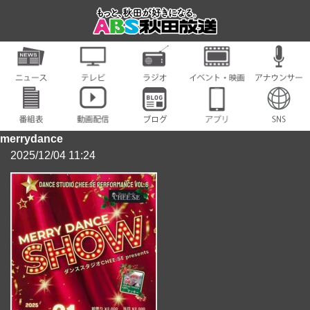
merrydance
2025/12/04 11:24