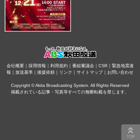
会社概要
｜
採用情報
｜
利用規約
｜
番組審議会
｜
CSR
｜
緊急地震速
報
｜
放送基準
｜
後援依頼
｜
リンク
｜
サイトマップ
｜
お問い合わせ
Copyright © Akita Broadcasting System. All Rights Reserved
掲載されている記事・写真等すべての無断転載を禁じます。