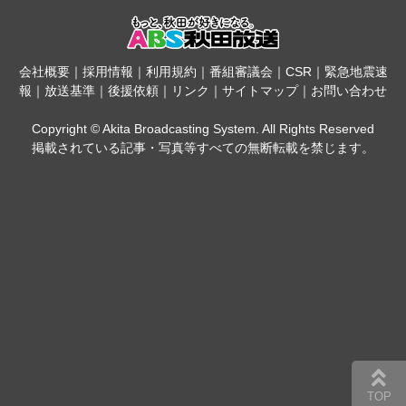
会社概要
｜
採用情報
｜
利用規約
｜
番組審議会
｜
CSR
｜
緊急地震速
報
｜
放送基準
｜
後援依頼
｜
リンク
｜
サイトマップ
｜
お問い合わせ
Copyright © Akita Broadcasting System. All Rights Reserved
掲載されている記事・写真等すべての無断転載を禁じます。