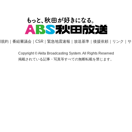
用規約
｜
番組審議会
｜
CSR
｜
緊急地震速報
｜
放送基準
｜
後援依頼
｜
リンク
｜
サ
Copyright © Akita Broadcasting System. All Rights Reserved
掲載されている記事・写真等すべての無断転載を禁じます。