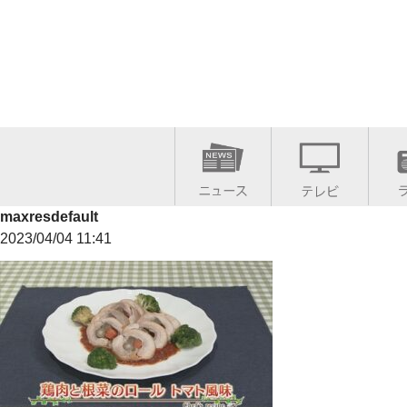
maxresdefault
2023/04/04 11:41