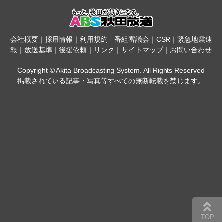
会社概要
｜
採用情報
｜
利用規約
｜
番組審議会
｜
CSR
｜
緊急地震速
報
｜
放送基準
｜
後援依頼
｜
リンク
｜
サイトマップ
｜
お問い合わせ
Copyright © Akita Broadcasting System. All Rights Reserved
掲載されている記事・写真等すべての無断転載を禁じます。