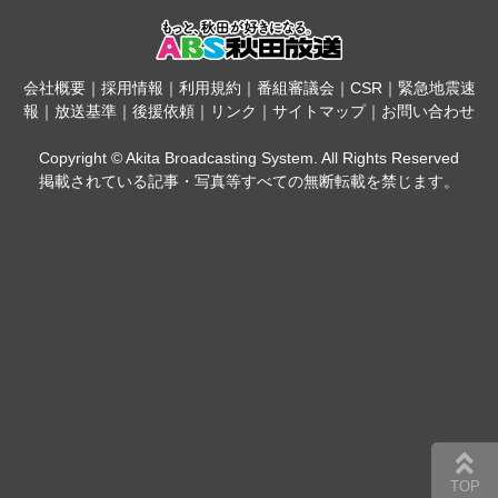
会社概要
｜
採用情報
｜
利用規約
｜
番組審議会
｜
CSR
｜
緊急地震速
報
｜
放送基準
｜
後援依頼
｜
リンク
｜
サイトマップ
｜
お問い合わせ
Copyright © Akita Broadcasting System. All Rights Reserved
掲載されている記事・写真等すべての無断転載を禁じます。