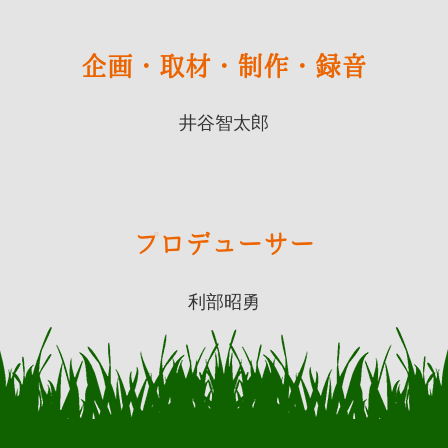
企画・取材・制作・録音
井谷智太郎
プロデューサー
利部昭勇