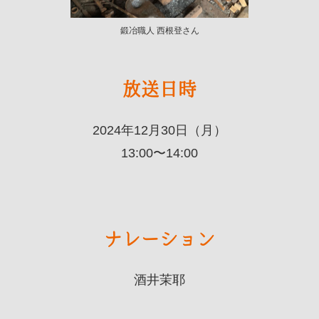
鍛冶職人 西根登さん
放送日時
2024年12月30日（月）
13:00〜14:00
ナレーション
酒井茉耶