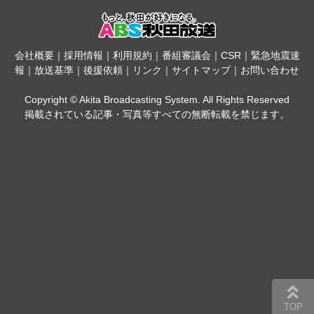
会社概要
｜
採用情報
｜
利用規約
｜
番組審議会
｜
CSR
｜
緊急地震速
報
｜
放送基準
｜
後援依頼
｜
リンク
｜
サイトマップ
｜
お問い合わせ
Copyright © Akita Broadcasting System. All Rights Reserved
掲載されている記事・写真等すべての無断転載を禁じます。