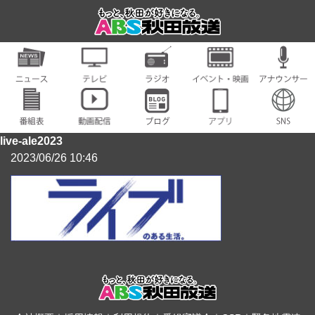
live-ale2023
2023/06/26 10:46