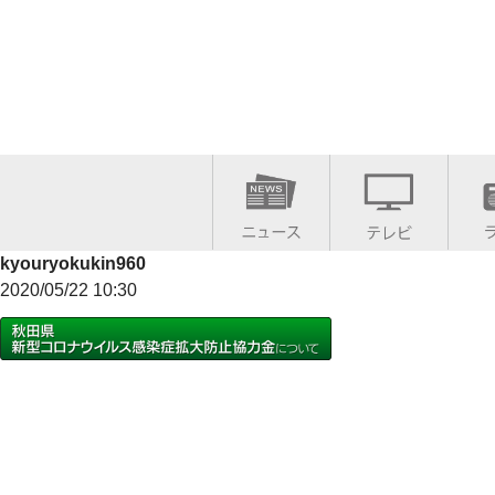
kyouryokukin960
2020/05/22 10:30