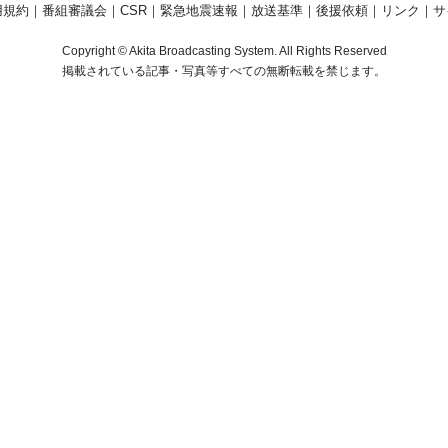
用規約
｜
番組審議会
｜
CSR
｜
緊急地震速報
｜
放送基準
｜
後援依頼
｜
リンク
｜
サ
Copyright © Akita Broadcasting System. All Rights Reserved
掲載されている記事・写真等すべての無断転載を禁じます。