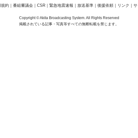
用規約
｜
番組審議会
｜
CSR
｜
緊急地震速報
｜
放送基準
｜
後援依頼
｜
リンク
｜
サ
Copyright © Akita Broadcasting System. All Rights Reserved
掲載されている記事・写真等すべての無断転載を禁じます。