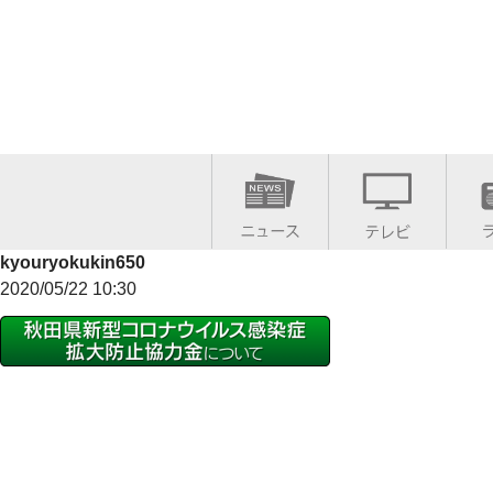
kyouryokukin650
2020/05/22 10:30