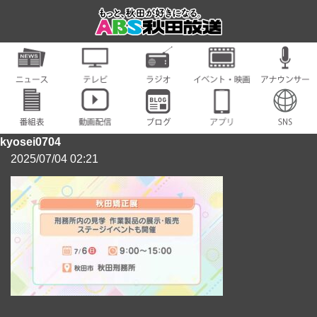
kyosei0704
2025/07/04 02:21