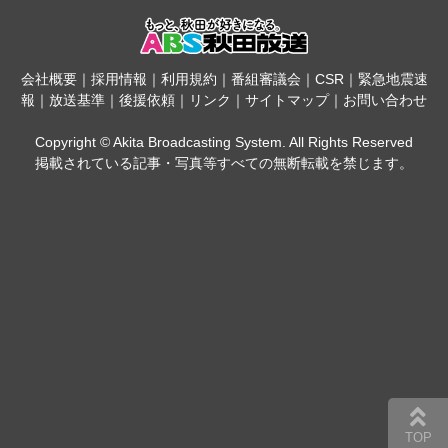
会社概要
｜
採用情報
｜
利用規約
｜
番組審議会
｜
CSR
｜
緊急地震速
報
｜
放送基準
｜
後援依頼
｜
リンク
｜
サイトマップ
｜
お問い合わせ
Copyright © Akita Broadcasting System. All Rights Reserved
掲載されている記事・写真等すべての無断転載を禁じます。