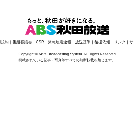
用規約
｜
番組審議会
｜
CSR
｜
緊急地震速報
｜
放送基準
｜
後援依頼
｜
リンク
｜
サ
Copyright © Akita Broadcasting System. All Rights Reserved
掲載されている記事・写真等すべての無断転載を禁じます。