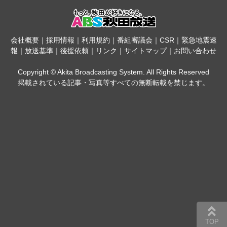
会社概要
｜
採用情報
｜
利用規約
｜
番組審議会
｜
CSR
｜
緊急地震速
報
｜
放送基準
｜
後援依頼
｜
リンク
｜
サイトマップ
｜
お問い合わせ
Copyright © Akita Broadcasting System. All Rights Reserved
掲載されている記事・写真等すべての無断転載を禁じます。