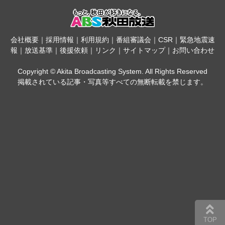
会社概要
｜
採用情報
｜
利用規約
｜
番組審議会
｜
CSR
｜
緊急地震速
報
｜
放送基準
｜
後援依頼
｜
リンク
｜
サイトマップ
｜
お問い合わせ
Copyright © Akita Broadcasting System. All Rights Reserved
掲載されている記事・写真等すべての無断転載を禁じます。