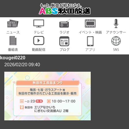
kougei0220
2026/02/20 09:40