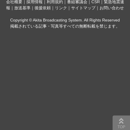
会社概要
｜
採用情報
｜
利用規約
｜
番組審議会
｜
CSR
｜
緊急地震速
報
｜
放送基準
｜
後援依頼
｜
リンク
｜
サイトマップ
｜
お問い合わせ
Copyright © Akita Broadcasting System. All Rights Reserved
掲載されている記事・写真等すべての無断転載を禁じます。