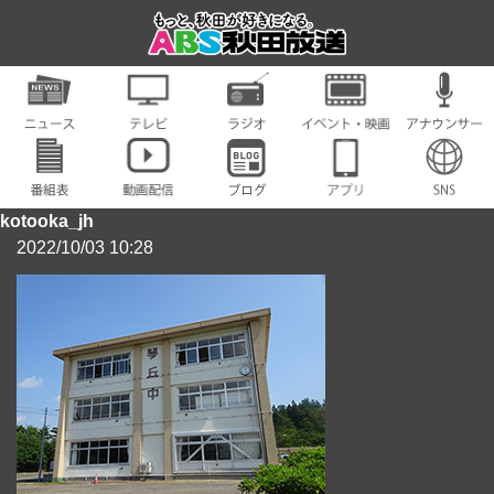
kotooka_jh
2022/10/03 10:28