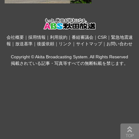
会社概要
｜
採用情報
｜
利用規約
｜
番組審議会
｜
CSR
｜
緊急地震速
報
｜
放送基準
｜
後援依頼
｜
リンク
｜
サイトマップ
｜
お問い合わせ
Copyright © Akita Broadcasting System. All Rights Reserved
掲載されている記事・写真等すべての無断転載を禁じます。