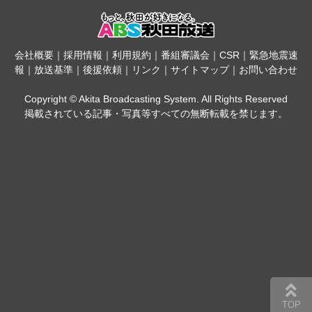
会社概要
｜
採用情報
｜
利用規約
｜
番組審議会
｜
CSR
｜
緊急地震速
報
｜
放送基準
｜
後援依頼
｜
リンク
｜
サイトマップ
｜
お問い合わせ
Copyright © Akita Broadcasting System. All Rights Reserved
掲載されている記事・写真等すべての無断転載を禁じます。