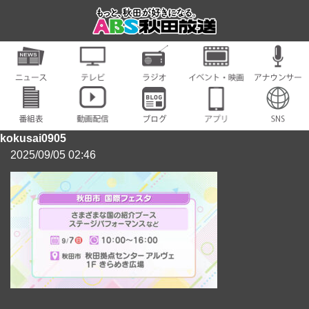
kokusai0905
2025/09/05 02:46