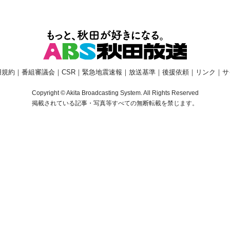
用規約
｜
番組審議会
｜
CSR
｜
緊急地震速報
｜
放送基準
｜
後援依頼
｜
リンク
｜
サ
Copyright © Akita Broadcasting System. All Rights Reserved
掲載されている記事・写真等すべての無断転載を禁じます。