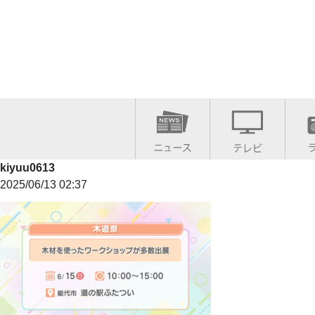
kiyuu0613
2025/06/13 02:37