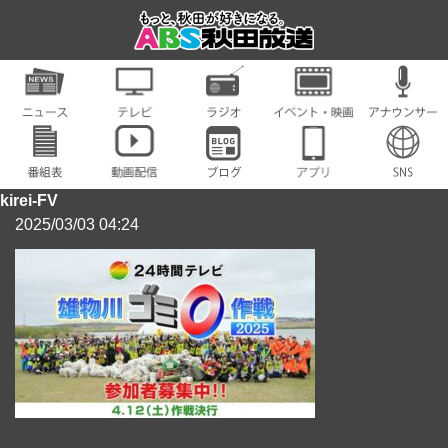
kirei-FV
2025/03/03 04:24