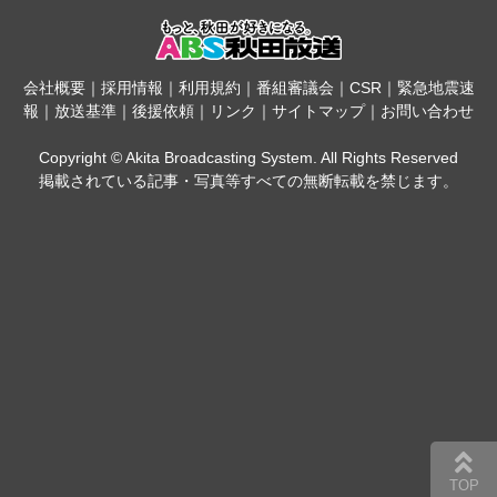
会社概要
｜
採用情報
｜
利用規約
｜
番組審議会
｜
CSR
｜
緊急地震速
報
｜
放送基準
｜
後援依頼
｜
リンク
｜
サイトマップ
｜
お問い合わせ
Copyright © Akita Broadcasting System. All Rights Reserved
掲載されている記事・写真等すべての無断転載を禁じます。