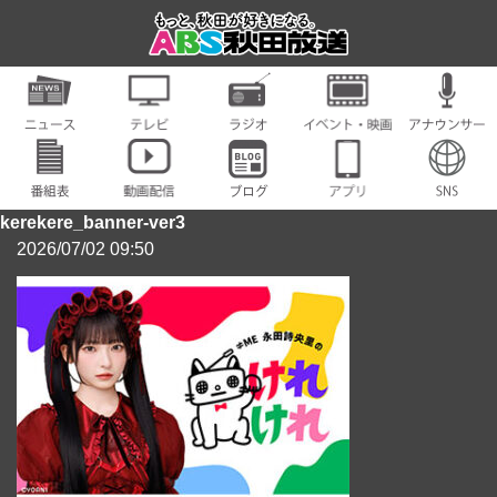
kerekere_banner-ver3
2026/07/02 09:50