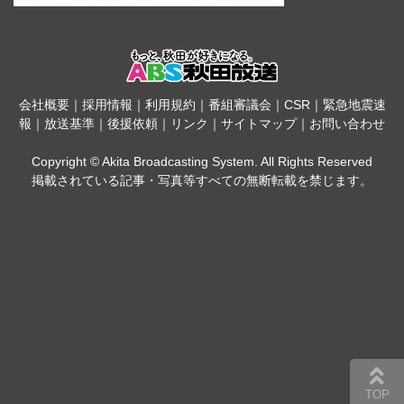
会社概要
｜
採用情報
｜
利用規約
｜
番組審議会
｜
CSR
｜
緊急地震速
報
｜
放送基準
｜
後援依頼
｜
リンク
｜
サイトマップ
｜
お問い合わせ
Copyright © Akita Broadcasting System. All Rights Reserved
掲載されている記事・写真等すべての無断転載を禁じます。