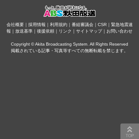
会社概要
｜
採用情報
｜
利用規約
｜
番組審議会
｜
CSR
｜
緊急地震速
報
｜
放送基準
｜
後援依頼
｜
リンク
｜
サイトマップ
｜
お問い合わせ
Copyright © Akita Broadcasting System. All Rights Reserved
掲載されている記事・写真等すべての無断転載を禁じます。