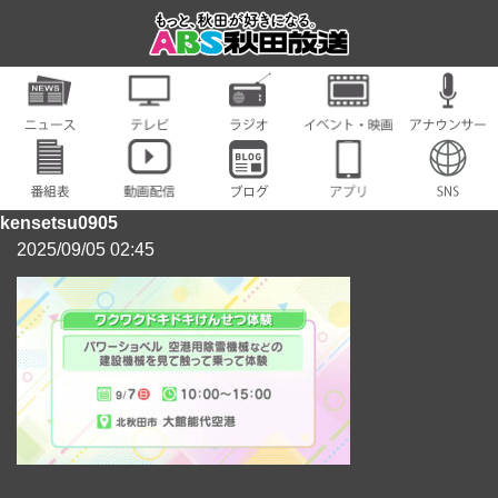
kensetsu0905
2025/09/05 02:45